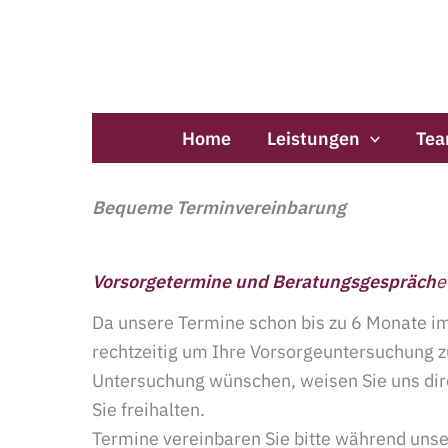
Zum
Inhalt
springen
Home
Leistungen
Te
Bequeme Terminvereinbarung
Vorsorgetermine und Beratungsgespräch
e
Da unsere Termine schon bis zu 6 Monate im
rechtzeitig um Ihre Vorsorgeuntersuchung zu
Untersuchung wünschen, weisen Sie uns dire
Sie freihalten.
Termine vereinbaren Sie bitte während uns