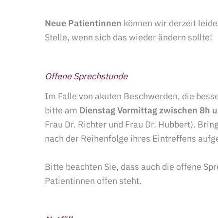
Neue Patientinnen
können wir derzeit leid
Stelle, wenn sich das wieder ändern sollte!
Offene Sprechstunde
Im Falle von akuten Beschwerden, die besse
bitte am
Dienstag Vormittag
zwischen 8h 
Frau Dr. Richter und Frau Dr. Hubbert). Brin
nach der Reihenfolge ihres Eintreffens aufg
Bitte beachten Sie, dass auch die offene Sp
Patientinnen offen steht.