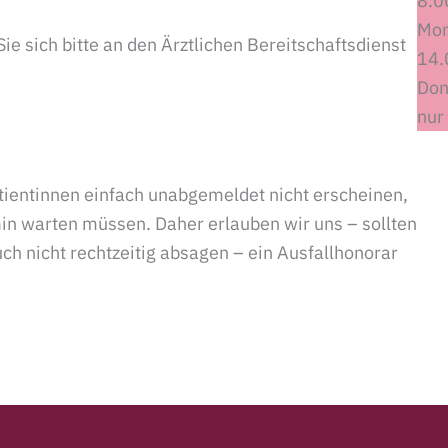
8.0
Mon
e sich bitte an den Ärztlichen Bereitschaftsdienst
14.
Don
nur
tientinnen einfach unabgemeldet nicht erscheinen,
n warten müssen. Daher erlauben wir uns – sollten
ch nicht rechtzeitig absagen – ein Ausfallhonorar