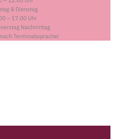
0 – 12.00 Uhr
tag & Dienstag
00 – 17.00 Uhr
nerstag Nachmittag
 nach Terminabsprache!