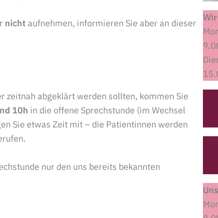
Wir
er
nicht
aufnehmen, informieren Sie aber an dieser
Mon
9.0
Die
15.
r zeitnah abgeklärt werden sollten, kommen Sie
und 10h
in die offene Sprechstunde (im Wechsel
gen Sie etwas Zeit mit – die Patientinnen werden
erufen.
rechstunde nur den uns bereits bekannten
Uns
Mon