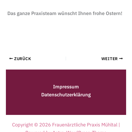
Das ganze Praxisteam wünscht Ihnen frohe Ostern!
ZURÜCK
WEITER
Impressum
Datenschutz­erklärung
Copyright © 2026 Frauenärztliche Praxis Mühltal |